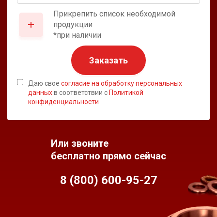
Прикрепить список необходимой
продукции
*при наличии
Заказать
Даю свое
согласие на обработку персональных
данных
в соответствии с
Политикой
конфиденциальности
Или звоните
бесплатно прямо сейчас
8 (800) 600-95-
27