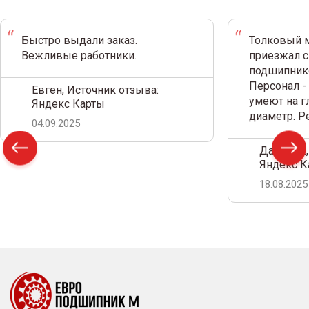
Быстро выдали заказ.
Толковый м
Вежливые работники.
приезжал с
подшипнико
Персонал -
Евген, Источник отзыва:
умеют на г
Яндекс Карты
диаметр. 
04.09.2025
Дамир С.,
Яндекс К
18.08.2025