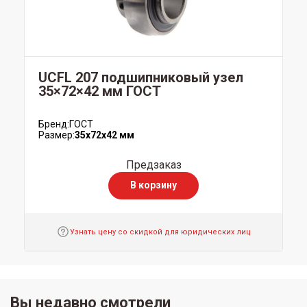
UCFL 207 подшипниковый узел
35×72×42 мм ГОСТ
Бренд:
ГОСТ
Размер:
35x72x42 мм
Предзаказ
В корзину
Узнать цену со скидкой для юридических лиц
Вы недавно смотрели