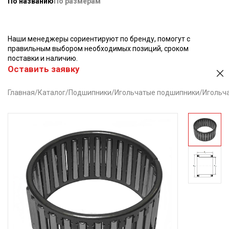
По названию
По размерам
Наши менеджеры сориентируют по бренду, помогут с
правильным выбором необходимых позиций, сроком
поставки и наличию.
Оставить заявку
Главная
/
Каталог
/
Подшипники
/
Игольчатые подшипники
/
Игольча