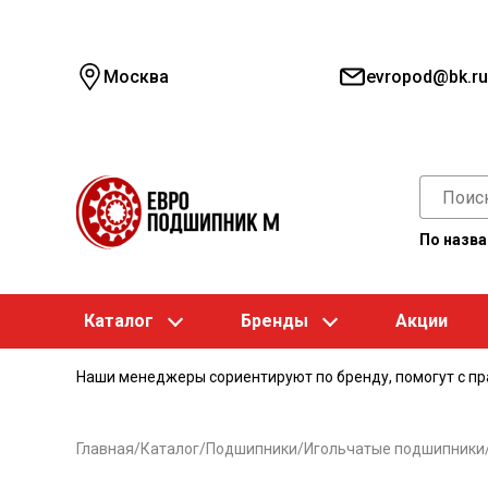
Москва
evropod@bk.ru
По назв
Каталог
Бренды
Акции
Наши менеджеры сориентируют по бренду, помогут с п
Главная
/
Каталог
/
Подшипники
/
Игольчатые подшипники