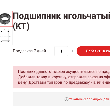
Подшипник игольчатый
(KT)
Предзаказ 7 дней
-
+
Добавить в к
Поставка данного товара осуществляется по пре
Добавьте товар в корзину, отправьте заказ на 
цену. Доставка товаров по предзаказу - в течение
Узнать цену со скидкой для