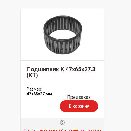
Подшипник K 47x65x27.3
(KT)
Размер:
47x65x27 мм
Предзаказ
В корзину
Узнать цену со скидкой для юридических лиц