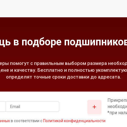
ь в подборе подшипников
ры помогут с правильным выбором размера необход
ене и качеству. Бесплатно и полностью укомплектую
определят точные сроки доставки до адресата.
Прикреп
необход
*при нал
анных
в соответствии с
Политикой конфиденциальности