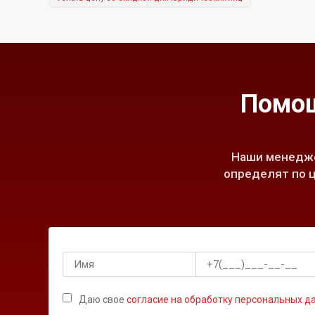
Помощ
Наши менедже
определят по ц
Даю свое
согласие на обработку персональных д