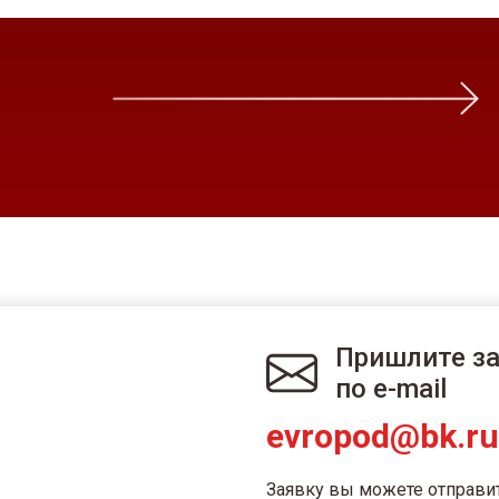
Пришлите з
по e-mail
evropod@bk.ru
Заявку вы можете отправи