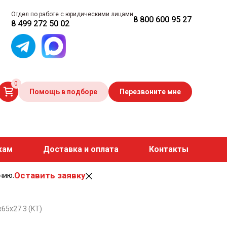
Отдел по работе с юридическими лицами
8 800 600 95 27
8 499 272 50 02
0
Помощь в подборе
Перезвоните мне
кам
Доставка и оплата
Контакты
Оставить заявку
чию.
65x27.3 (KT)