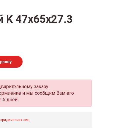
 K 47x65x27.3
орзину
дварительному заказу.
оформление и мы сообщим Вам его
 5 дней.
 юридических лиц