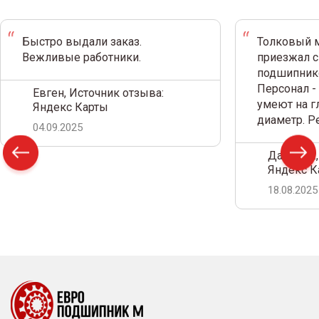
Быстро выдали заказ.
Толковый м
Вежливые работники.
приезжал с
подшипнико
Персонал -
Евген, Источник отзыва:
умеют на г
Яндекс Карты
диаметр. 
04.09.2025
Дамир С.,
Яндекс К
18.08.2025