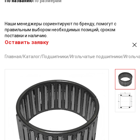
По названию
По размерам
Наши менеджеры сориентируют по бренду, помогут с
правильным выбором необходимых позиций, сроком
поставки и наличию.
Оставить заявку
Главная
/
Каталог
/
Подшипники
/
Игольчатые подшипники
/
Игольча