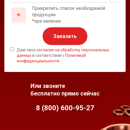
Прикрепить список необходимой
продукции
*при наличии
Заказать
Даю свое
согласие на обработку персональных
данных
в соответствии с
Политикой
конфиденциальности
Или звоните
бесплатно прямо сейчас
8 (800) 600-95-
27