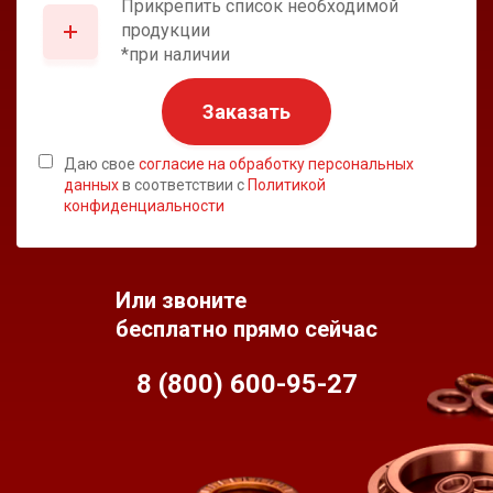
Прикрепить список необходимой
продукции
*при наличии
Заказать
Даю свое
согласие на обработку персональных
данных
в соответствии с
Политикой
конфиденциальности
Или звоните
бесплатно прямо сейчас
8 (800) 600-95-
27