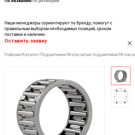
По названию
По размерам
Наши менеджеры сориентируют по бренду, помогут с
правильным выбором необходимых позиций, сроком
поставки и наличию.
Оставить заявку
Главная
/
Каталог
/
Подшипники
/
Игольчатые подшипники
/
Игольча