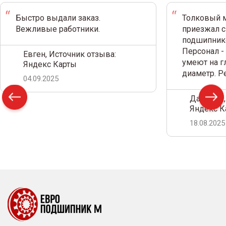
Быстро выдали заказ.
Толковый м
Вежливые работники.
приезжал с
подшипнико
Персонал -
Евген, Источник отзыва:
умеют на г
Яндекс Карты
диаметр. 
04.09.2025
Дамир С.,
Яндекс К
18.08.2025