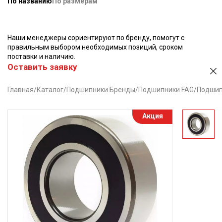
По названию
По размерам
Наши менеджеры сориентируют по бренду, помогут с
правильным выбором необходимых позиций, сроком
поставки и наличию.
Оставить заявку
Главная
/
Каталог
/
Подшипники Бренды
/
Подшипники FAG
/
Подшип
Акция