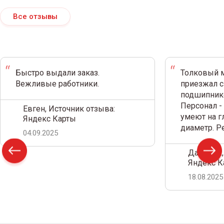
Все отзывы
Быстро выдали заказ.
Толковый м
Вежливые работники.
приезжал с
подшипнико
Персонал -
Евген, Источник отзыва:
умеют на г
Яндекс Карты
диаметр. 
04.09.2025
Дамир С.,
Яндекс К
18.08.2025