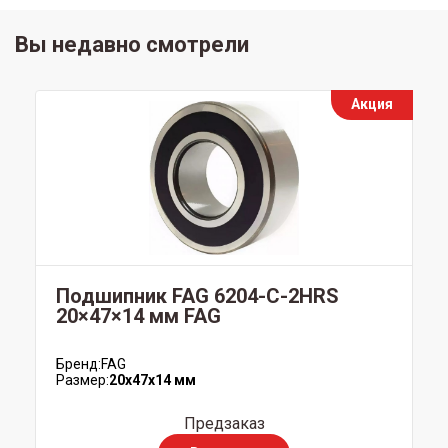
Вы недавно смотрели
Акция
Подшипник FAG 6204-С-2HRS
20×47×14 мм FAG
Бренд:
FAG
Размер:
20x47x14 мм
Предзаказ