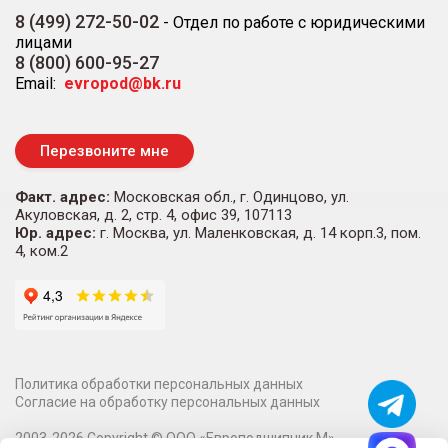
8 (499) 272-50-02
-
Отдел по работе с юридическими
лицами
8 (800) 600-95-27
Email:
evropod@bk.ru
Перезвоните мне
Факт. адрес:
Московская обл., г. Одинцово, ул.
Акуловская, д. 2, стр. 4, офис 39, 107113
Юр. адрес:
г. Москва, ул. Маленковская, д. 14 корп.3, пом.
4, ком.2
Политика обработки персональных данных
Согласие на обработку персональных данных
2003-
2026
Copyright ©
ООО «Европодшипник М»