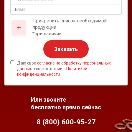
Прикрепить список необходимой
продукции
*при наличии
Заказать
Даю свое
согласие на обработку персональных
данных
в соответствии с
Политикой
конфиденциальности
Или звоните
бесплатно прямо сейчас
8 (800) 600-95-
27