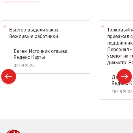
Быстро выдали заказ.
Толковый м
Вежливые работники.
приезжал с
подшипнико
Персонал -
Евген, Источник отзыва:
умеют на г
Яндекс Карты
диаметр. 
04.09.2025
Дамир С.,
Яндекс К
18.08.2025