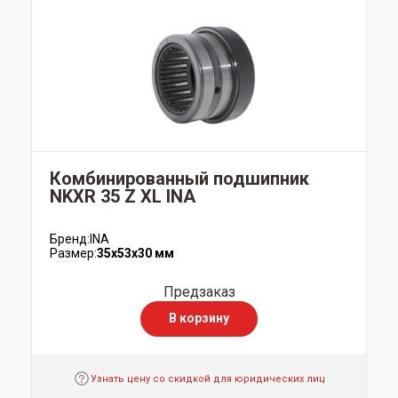
Комбинированный подшипник
NKXR 35 Z XL INA
Бренд:
INA
Размер:
35x53x30 мм
Предзаказ
В корзину
Узнать цену со скидкой для юридических лиц