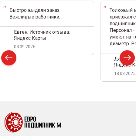
Быстро выдали заказ.
Толковый м
Вежливые работники.
приезжал с
подшипнико
Персонал -
Евген, Источник отзыва:
умеют на г
Яндекс Карты
диаметр. 
04.09.2025
Дамир С.,
Яндекс К
18.08.2025