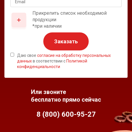
Прикрепить список необходимой
продукции
*при наличии
Заказать
Даю свое
согласие на обработку персональных
данных
в соответствии с
Политикой
конфиденциальности
Или звоните
бесплатно прямо сейчас
8 (800) 600-95-
27