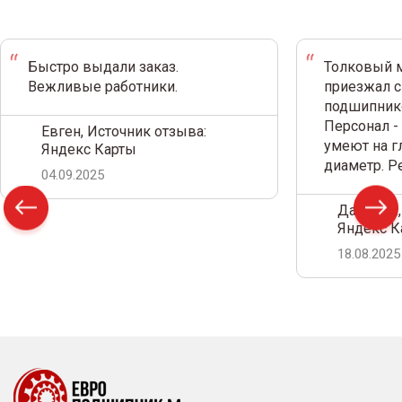
Быстро выдали заказ.
Толковый м
Вежливые работники.
приезжал с
подшипнико
Персонал -
Евген, Источник отзыва:
умеют на г
Яндекс Карты
диаметр. 
04.09.2025
Дамир С.,
Яндекс К
18.08.2025