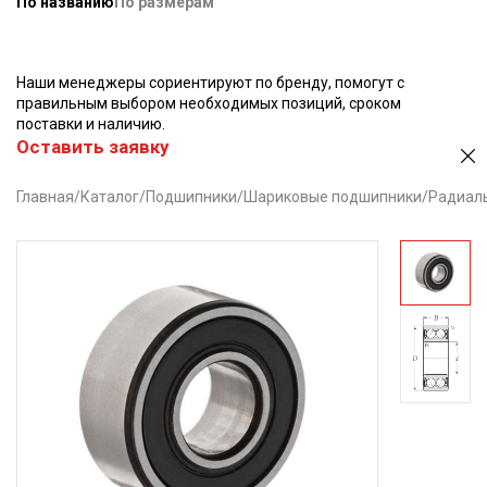
По названию
По размерам
Наши менеджеры сориентируют по бренду, помогут с
правильным выбором необходимых позиций, сроком
поставки и наличию.
Оставить заявку
Главная
/
Каталог
/
Подшипники
/
Шариковые подшипники
/
Радиал