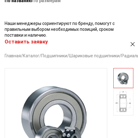
По названию
По размерам
Наши менеджеры сориентируют по бренду, помогут с
правильным выбором необходимых позиций, сроком
поставки и наличию.
Оставить заявку
Главная
/
Каталог
/
Подшипники
/
Шариковые подшипники
/
Радиал