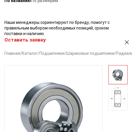
По названию
По размерам
Наши менеджеры сориентируют по бренду, помогут с
правильным выбором необходимых позиций, сроком
поставки и наличию.
Оставить заявку
Главная
/
Каталог
/
Подшипники
/
Шариковые подшипники
/
Радиал