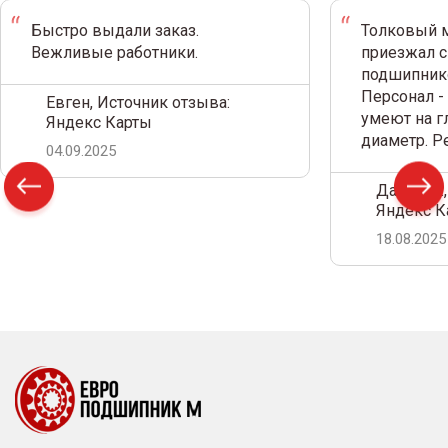
Быстро выдали заказ.
Толковый м
Вежливые работники.
приезжал с
подшипнико
Персонал -
Евген, Источник отзыва:
умеют на г
Яндекс Карты
диаметр. 
04.09.2025
Дамир С.,
Яндекс К
18.08.2025