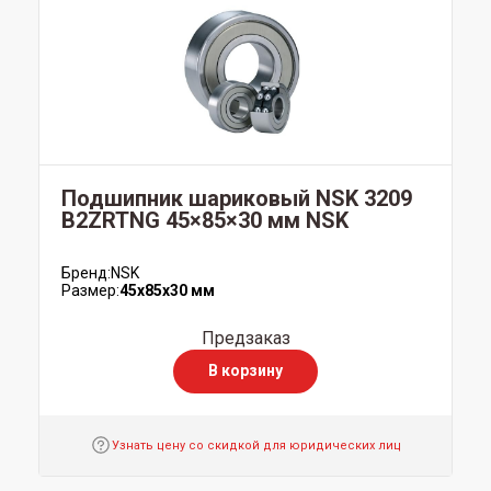
Подшипник шариковый NSK 3209
B2ZRTNG 45×85×30 мм NSK
Бренд:
NSK
Размер:
45x85x30 мм
Предзаказ
В корзину
Узнать цену со скидкой для юридических лиц