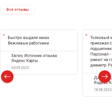
Все отзывы
Быстро выдали заказ.
Толковый м
Вежливые работники.
приезжал с
подшипнико
Персонал -
Евген, Источник отзыва:
умеют на г
Яндекс Карты
диаметр. 
04.09.2025
Дамир С.,
Яндекс К
18.08.2025