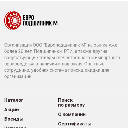
Организация ООО "Европодшипник М" на рынке уже
более 20 лет. Подшипники, РТИ, а также другие
сопутствующие товары отечественного и импортного
производства в наличии и под заказ. Опытные
сотрудники, удобная система поиска, скидки для
организаций.
Каталог
Поиск
по размеру
Акции
О компании
Бренды
Сертификаты