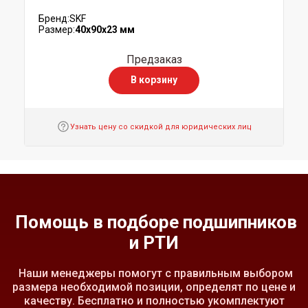
Бренд:
SKF
Размер:
40x90x23 мм
Предзаказ
В корзину
Узнать цену со скидкой для юридических лиц
Помощь в подборе подшипников
и РТИ
Наши менеджеры помогут с правильным выбором
размера необходимой позиции, определят по цене и
качеству. Бесплатно и полностью укомплектуют