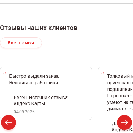
Отзывы наших клиентов
Все отзывы
Быстро выдали заказ.
Толковый м
Вежливые работники.
приезжал с
подшипнико
Персонал -
Евген, Источник отзыва:
умеют на г
Яндекс Карты
диаметр. 
04.09.2025
Дамир С.,
Яндекс К