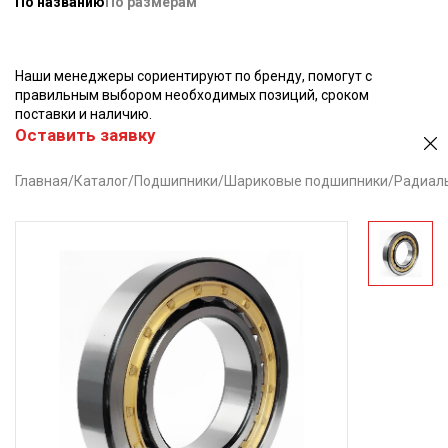
По названию
По размерам
Наши менеджеры сориентируют по бренду, помогут с
правильным выбором необходимых позиций, сроком
поставки и наличию.
Оставить заявку
Главная
/
Каталог
/
Подшипники
/
Шариковые подшипники
/
Радиал