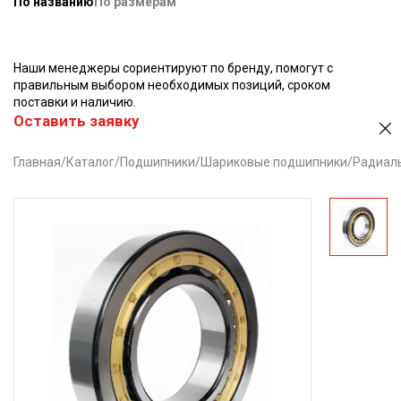
По названию
По размерам
Наши менеджеры сориентируют по бренду, помогут с
правильным выбором необходимых позиций, сроком
поставки и наличию.
Оставить заявку
Главная
/
Каталог
/
Подшипники
/
Шариковые подшипники
/
Радиал