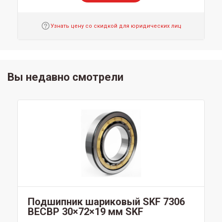
Узнать цену со скидкой для юридических лиц
Вы недавно смотрели
Подшипник шариковый SKF 7306
BECBP 30×72×19 мм SKF