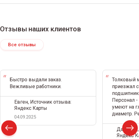
Отзывы наших клиентов
Все отзывы
Быстро выдали заказ.
Толковый м
Вежливые работники.
приезжал с
подшипнико
Персонал -
Евген, Источник отзыва:
умеют на г
Яндекс Карты
диаметр. 
04.09.2025
Дамир С.,
Яндекс К