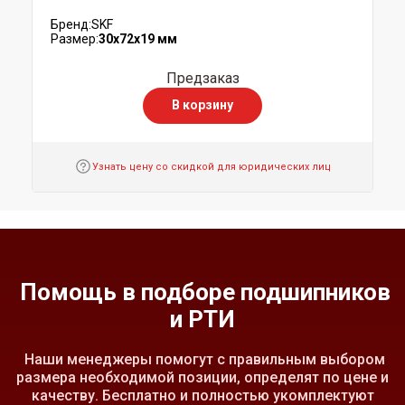
Бренд:
SKF
Размер:
30x72x19 мм
Предзаказ
В корзину
Узнать цену со скидкой для юридических лиц
Помощь в подборе подшипников
и РТИ
Наши менеджеры помогут с правильным выбором
размера необходимой позиции, определят по цене и
качеству. Бесплатно и полностью укомплектуют