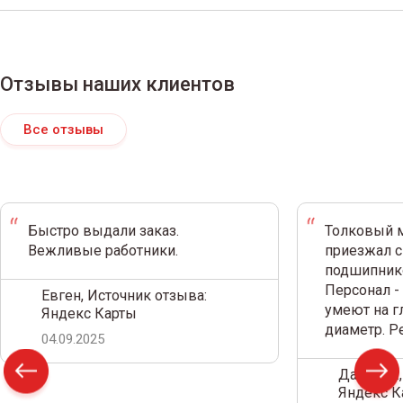
Отзывы наших клиентов
Все отзывы
Быстро выдали заказ.
Толковый м
Вежливые работники.
приезжал с
подшипнико
Персонал -
Евген, Источник отзыва:
умеют на г
Яндекс Карты
диаметр. 
04.09.2025
Дамир С.,
Яндекс К