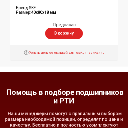
Бренд:
SKF
Размер:
40x80x18 мм
Предзаказ
В корзину
Узнать цену со скидкой для юридических лиц
Помощь в подборе подшипников
и РТИ
Наши менеджеры помогут с правильным выбором
размера необходимой позиции, определят по цене и
качеству. Бесплатно и полностью укомплектуют