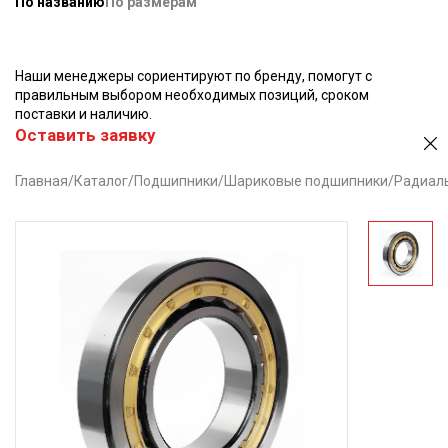
По названию
По размерам
Наши менеджеры сориентируют по бренду, помогут с
правильным выбором необходимых позиций, сроком
поставки и наличию.
Оставить заявку
Главная
/
Каталог
/
Подшипники
/
Шариковые подшипники
/
Радиал