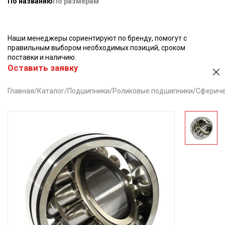
По названию
По размерам
Наши менеджеры сориентируют по бренду, помогут с
правильным выбором необходимых позиций, сроком
поставки и наличию.
Оставить заявку
Главная
/
Каталог
/
Подшипники
/
Роликовые подшипники
/
Сфериче