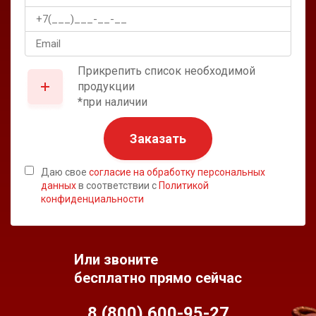
Прикрепить список необходимой
продукции
*при наличии
Заказать
Даю свое
согласие на обработку персональных
данных
в соответствии с
Политикой
конфиденциальности
Или звоните
бесплатно прямо сейчас
8 (800) 600-95-
27