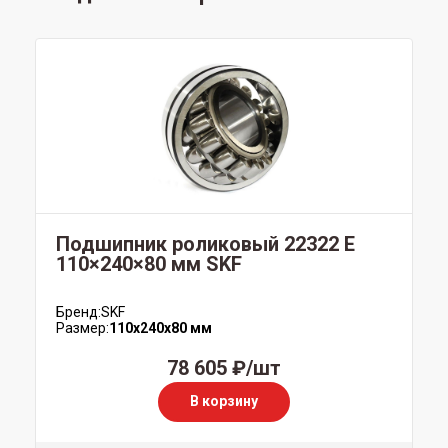
Подшипник роликовый 22322 E
110×240×80 мм SKF
Бренд:
SKF
Размер:
110x240x80 мм
78 605 ₽/шт
В корзину