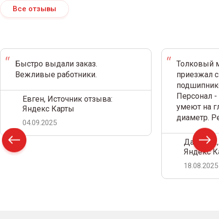
Все отзывы
Быстро выдали заказ.
Толковый м
Вежливые работники.
приезжал с
подшипнико
Персонал -
Евген, Источник отзыва:
умеют на г
Яндекс Карты
диаметр. 
04.09.2025
Дамир С.,
Яндекс К
18.08.2025