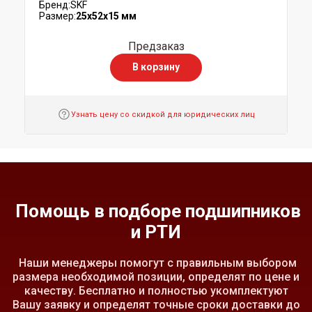
Бренд:
SKF
Размер:
25x52x15 мм
Предзаказ
В корзину
Узнать цену со скидкой для юридических лиц
Помощь в подборе подшипников
и РТИ
Наши менеджеры помогут с правильным выбором
размера необходимой позиции, определят по цене и
качеству. Бесплатно и полностью укомплектуют
Вашу заявку и определят точные сроки доставки до