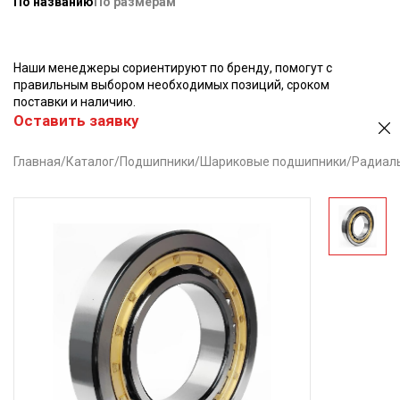
По названию
По размерам
Наши менеджеры сориентируют по бренду, помогут с
правильным выбором необходимых позиций, сроком
поставки и наличию.
Оставить заявку
Главная
/
Каталог
/
Подшипники
/
Шариковые подшипники
/
Радиал