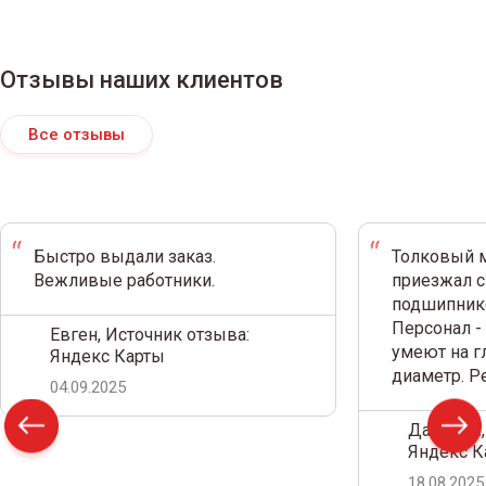
Отзывы наших клиентов
Все отзывы
Быстро выдали заказ.
Толковый м
Вежливые работники.
приезжал с
подшипнико
Персонал -
Евген, Источник отзыва:
умеют на г
Яндекс Карты
диаметр. 
04.09.2025
Дамир С.,
Яндекс К
18.08.2025