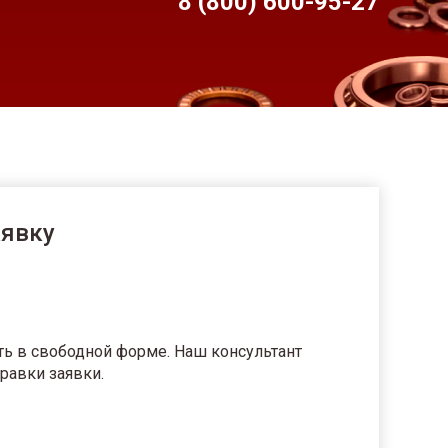
8 (800) 600-95-
27
аявку
ть в свободной форме. Наш консультант
равки заявки.