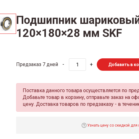
Подшипник шариковый
120×180×28 мм SKF
Предзаказ 7 дней
-
+
Добавить в к
Поставка данного товара осуществляется по пре
Добавьте товар в корзину, отправьте заказ на 
цену. Доставка товаров по предзаказу - в течение
Узнать цену со скидкой для