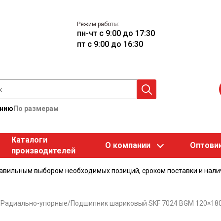
Режим работы:
пн-чт с 9:00 до 17:30
пт с 9:00 до 16:30
анию
По размерам
Каталоги
О компании
Оптови
производителей
равильным выбором необходимых позиций, сроком поставки и нали
/
Радиально-упорные
/
Подшипник шариковый SKF 7024 BGM 120×180