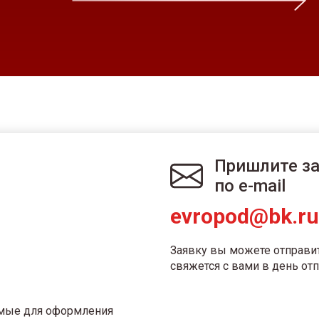
Пришлите з
по e-mail
evropod@bk.ru
Заявку вы можете отправи
свяжется с вами в день отп
имые для оформления