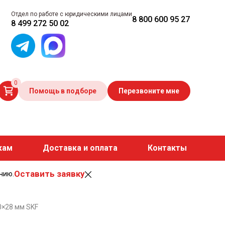
Отдел по работе с юридическими лицами
8 800 600 95 27
8 499 272 50 02
0
Помощь в подборе
Перезвоните мне
кам
Доставка и оплата
Контакты
Оставить заявку
чию.
×28 мм SKF