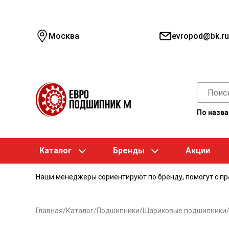
Москва
evropod@bk.ru
По назв
Каталог
Бренды
Акции
Наши менеджеры сориентируют по бренду, помогут с п
Главная
/
Каталог
/
Подшипники
/
Шариковые подшипники