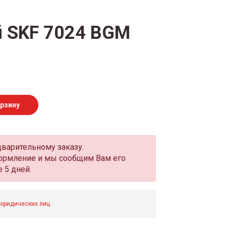
 SKF 7024 BGM
орзину
дварительному заказу.
оформление и мы сообщим Вам его
 5 дней.
 юридических лиц