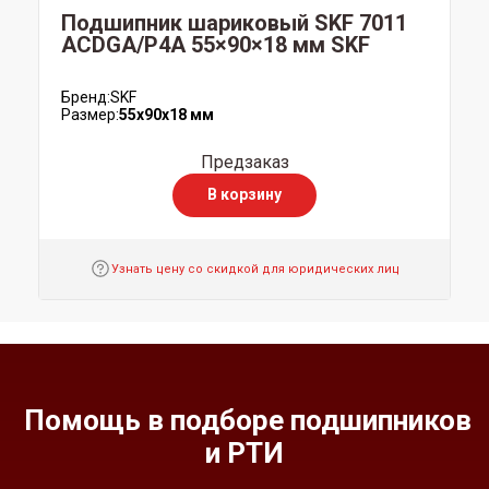
Подшипник шариковый SKF 7011
ACDGA/P4A 55×90×18 мм SKF
Бренд:
SKF
Размер:
55x90x18 мм
Предзаказ
В корзину
Узнать цену со скидкой для юридических лиц
Помощь в подборе подшипников
и РТИ