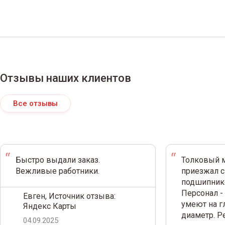
Отзывы наших клиентов
Все отзывы
Быстро выдали заказ.
Толковый м
Вежливые работники.
приезжал с
подшипнико
Персонал -
Евген, Источник отзыва:
умеют на г
Яндекс Карты
диаметр. 
04.09.2025