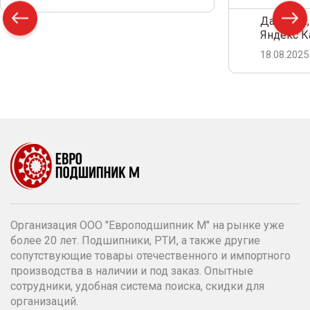
Дамир С.,
Яндекс К
18.08.2025
Организация ООО "Европодшипник М" на рынке уже
более 20 лет. Подшипники, РТИ, а также другие
сопутствующие товары отечественного и импортного
производства в наличии и под заказ. Опытные
сотрудники, удобная система поиска, скидки для
организаций.