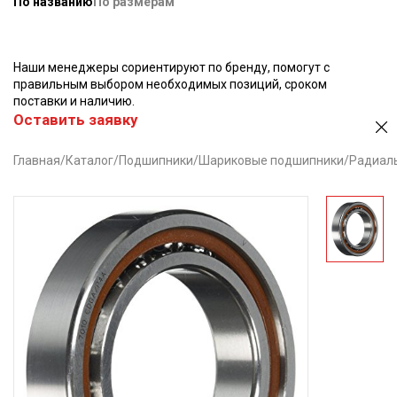
По названию
По размерам
Наши менеджеры сориентируют по бренду, помогут с
правильным выбором необходимых позиций, сроком
поставки и наличию.
Оставить заявку
Главная
/
Каталог
/
Подшипники
/
Шариковые подшипники
/
Радиал