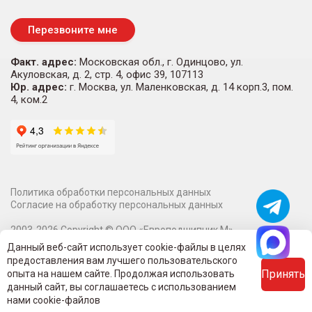
Перезвоните мне
Факт. адрес:
Московская обл., г. Одинцово, ул.
Акуловская, д. 2, стр. 4, офис 39, 107113
Юр. адрес:
г. Москва, ул. Маленковская, д. 14 корп.3, пом.
4, ком.2
Политика обработки персональных данных
Согласие на обработку персональных данных
2003-
2026
Copyright ©
ООО «Европодшипник М»
Информация на сайте о технических характеристиках,
Данный веб-сайт использует cookie-файлы в целях
наличии на складе, стоимости и изображениях товаров не
предоставления вам лучшего пользовательского
является публичной офертой.
Принять
опыта на нашем сайте. Продолжая использовать
Вся информация на сайте - собственность интернет-магазина
данный сайт, вы соглашаетесь с использованием
Evropodshipnikm.ru.
нами cookie-файлов
Все права защищены.