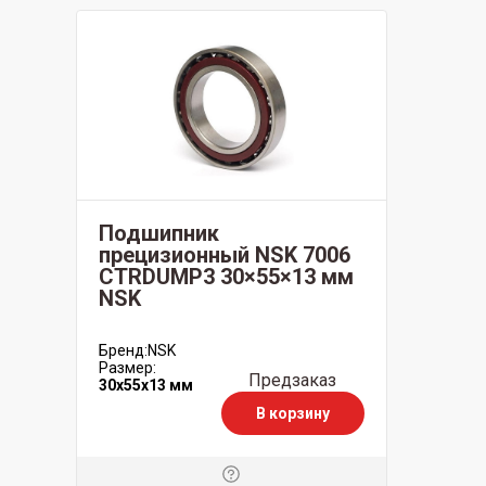
Подшипник
прецизионный NSK 7006
CTRDUMP3 30×55×13 мм
NSK
Бренд:
NSK
Размер:
Предзаказ
30x55x13 мм
В корзину