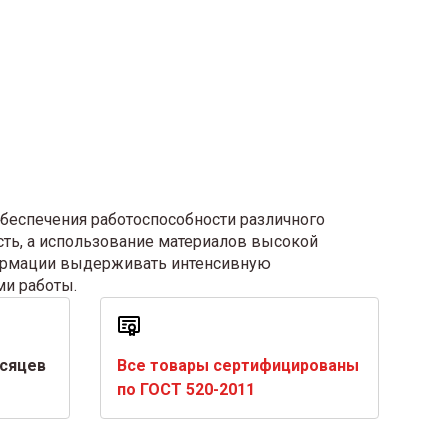
беспечения работоспособности различного
сть, а использование материалов высокой
формации выдерживать интенсивную
ми работы.
есяцев
Все товары сертифицированы
по ГОСТ 520-2011