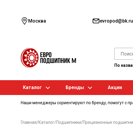
Москва
evropod@bk.ru
По назв
Каталог
Бренды
Акции
Наши менеджеры сориентируют по бренду, помогут с п
Главная
/
Каталог
/
Подшипники
/
Прецизионные подшипни