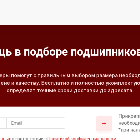
ь в подборе подшипников
ры помогут с правильным выбором размера необход
ене и качеству. Бесплатно и полностью укомплектую
определят точные сроки доставки до адресата.
Прикреп
необход
*при нал
анных
в соответствии с
Политикой конфиденциальности