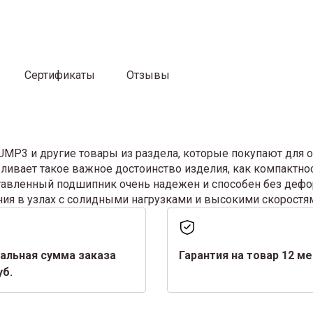
Сертификаты
Отзывы
P3 и другие товары из раздела, которые покупают для о
ливает такое важное достоинство изделия, как компактно
дставленный подшипник очень надежен и способен без де
ния в узлах с солидными нагрузками и высокими скоростя
альная сумма заказа
Гарантия на товар 12 м
уб.