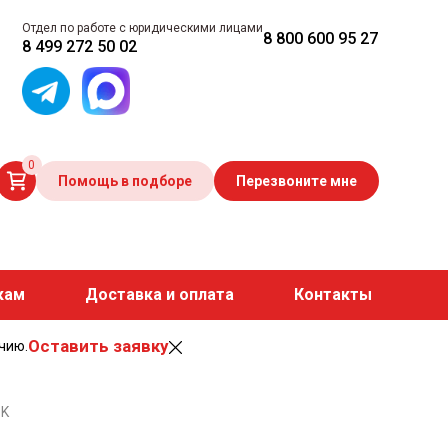
Отдел по работе с юридическими лицами
8 800 600 95 27
8 499 272 50 02
0
Помощь в подборе
Перезвоните мне
кам
Доставка и оплата
Контакты
Оставить заявку
чию.
SK