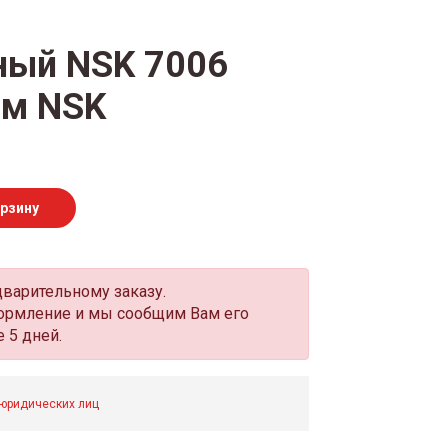
ный NSK 7006
мм NSK
орзину
дварительному заказу.
оформление и мы сообщим Вам его
 5 дней.
 юридических лиц