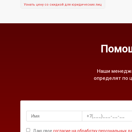
Узнать цену со скидкой для юридических лиц
Помощ
Наши менедже
определят по ц
Даю свое
согласие на обработку персональных д