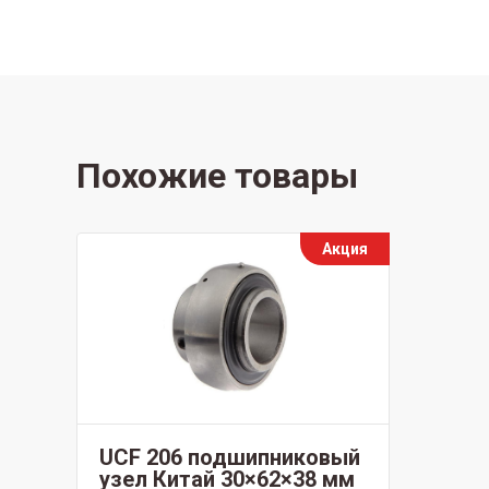
Похожие товары
Акция
UCF 206 подшипниковый
узел Китай 30×62×38 мм