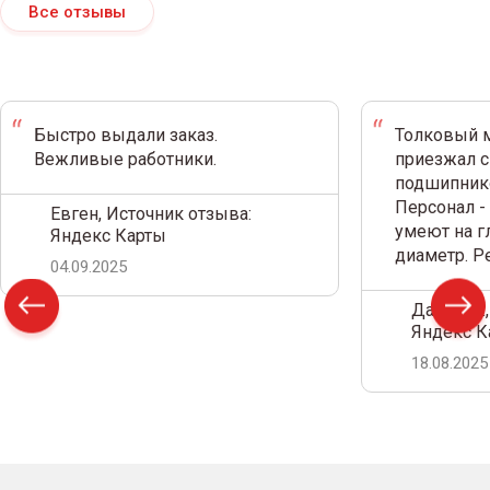
Все отзывы
Быстро выдали заказ.
Толковый м
Вежливые работники.
приезжал с
подшипнико
Персонал -
Евген, Источник отзыва:
умеют на г
Яндекс Карты
диаметр. 
04.09.2025
Дамир С.,
Яндекс К
18.08.2025