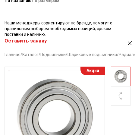
По названию
По размерам
Наши менеджеры сориентируют по бренду, помогут с
правильным выбором необходимых позиций, сроком
поставки и наличию.
Оставить заявку
Главная
/
Каталог
/
Подшипники
/
Шариковые подшипники
/
Радиал
Акция