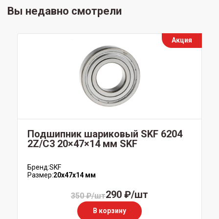
Вы недавно смотрели
Акция
Подшипник шариковый SKF 6204
2Z/C3 20×47×14 мм SKF
Бренд:
SKF
Размер:
20x47x14 мм
290 ₽/шт
350 ₽/шт
В корзину