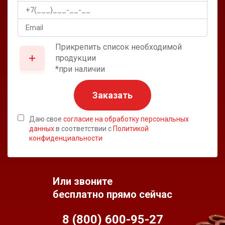
Прикрепить список необходимой
продукции
*при наличии
Заказать
Даю свое
согласие на обработку персональных
данных
в соответствии с
Политикой
конфиденциальности
Или звоните
бесплатно прямо сейчас
8 (800) 600-95-
27