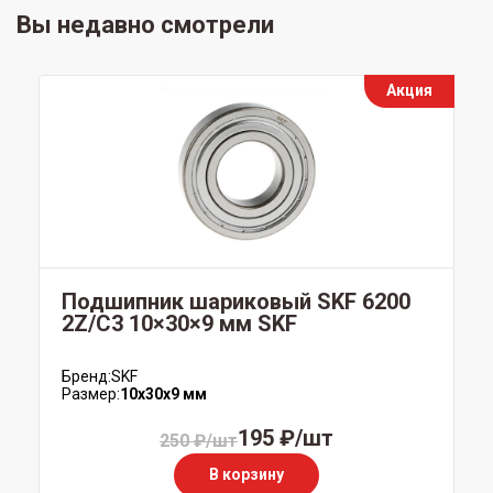
Вы недавно смотрели
Акция
Подшипник шариковый SKF 6200
2Z/C3 10×30×9 мм SKF
Бренд:
SKF
Размер:
10x30x9 мм
195 ₽/шт
250 ₽/шт
В корзину