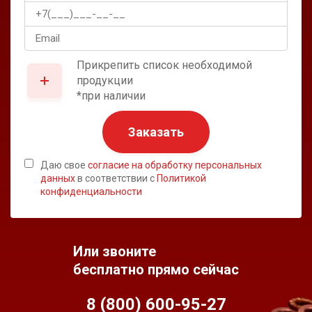
Прикрепить список необходимой
продукции
*при наличии
Заказать
Даю свое
согласие на обработку персональных
данных
в соответствии с
Политикой
конфиденциальности
Или звоните
бесплатно прямо сейчас
8 (800) 600-95-
27