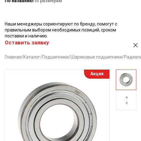
По названию
По размерам
Наши менеджеры сориентируют по бренду, помогут с
правильным выбором необходимых позиций, сроком
поставки и наличию.
Оставить заявку
Главная
/
Каталог
/
Подшипники
/
Шариковые подшипники
/
Радиал
Акция