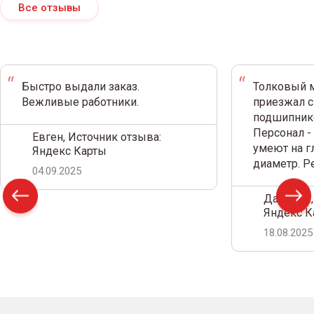
Все отзывы
Быстро выдали заказ.
Толковый м
Вежливые работники.
приезжал с
подшипнико
Персонал -
Евген, Источник отзыва:
умеют на г
Яндекс Карты
диаметр. 
04.09.2025
Дамир С.,
Яндекс К
18.08.2025