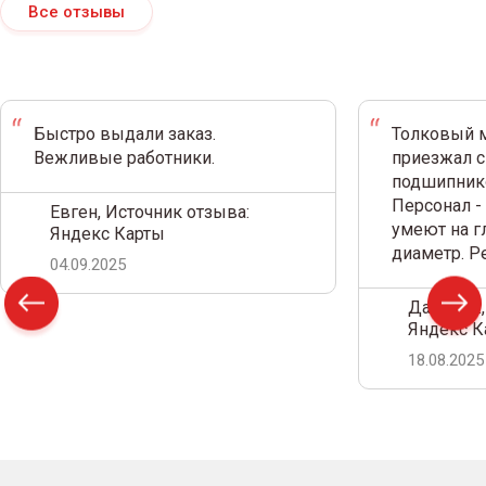
Все отзывы
Быстро выдали заказ.
Толковый м
Вежливые работники.
приезжал с
подшипнико
Персонал -
Евген, Источник отзыва:
умеют на г
Яндекс Карты
диаметр. 
04.09.2025
Дамир С.,
Яндекс К
18.08.2025