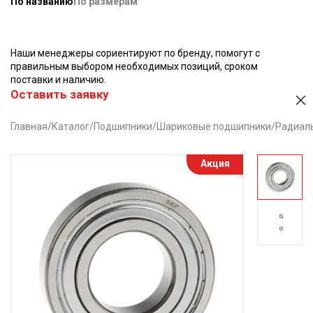
По названию
По размерам
Наши менеджеры сориентируют по бренду, помогут с
правильным выбором необходимых позиций, сроком
поставки и наличию.
Оставить заявку
Главная
/
Каталог
/
Подшипники
/
Шариковые подшипники
/
Радиал
Акция