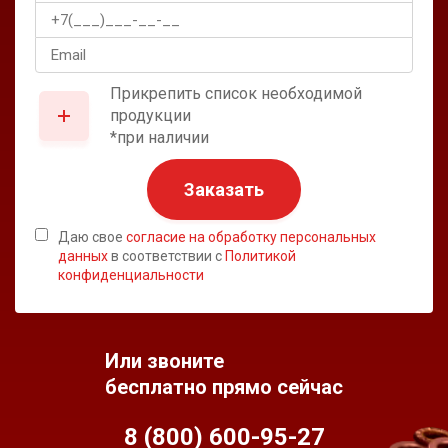
Прикрепить список необходимой
продукции
*при наличии
Заказать
Даю свое
согласие на обработку персональных
данных
в соответствии с
Политикой
конфиденциальности
Или звоните
бесплатно прямо сейчас
8 (800) 600-95-
27