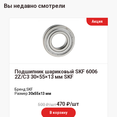
Вы недавно смотрели
Акция
Подшипник шариковый SKF 6006
2Z/C3 30×55×13 мм SKF
Бренд:
SKF
Размер:
30x55x13 мм
470 ₽/шт
500 ₽/шт
В корзину