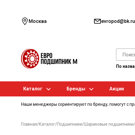
Москва
evropod@bk.ru
По назв
Каталог
Бренды
Акции
Наши менеджеры сориентируют по бренду, помогут с п
Главная
/
Каталог
/
Подшипники
/
Шариковые подшипники