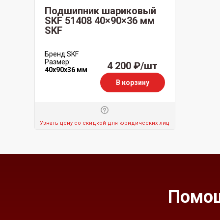
Подшипник шариковый
SKF 51408 40×90×36 мм
SKF
Бренд:
SKF
Размер:
4 200 ₽/шт
40x90x36 мм
В корзину
Узнать цену со скидкой для юридических лиц
Помощ