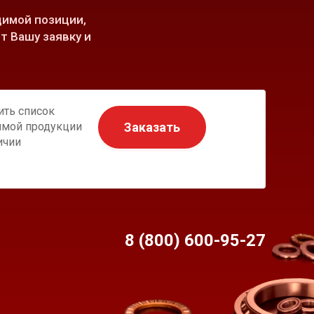
имой позиции,
т Вашу заявку и
ить список
Заказать
имой продукции
ичии
8 (800) 600-95-
27