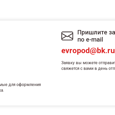
Пришлите з
по e-mail
evropod@bk.ru
Заявку вы можете отправи
свяжется с вами в день отп
имые для оформления
а.