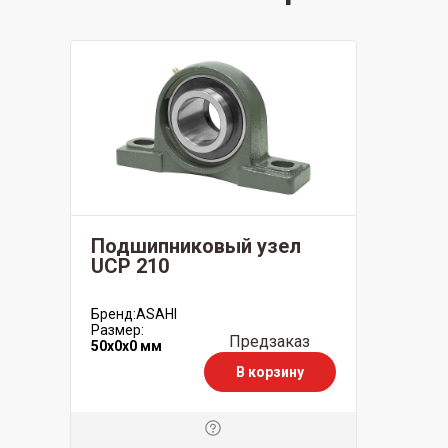
Подшипниковый узел
UCP 210
Бренд:
ASAHI
Размер:
Предзаказ
50x0x0 мм
В корзину