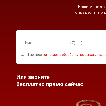
Наши менедже
определят по ц
Даю свое
согласие на обработку персональных д
Или звоните
бесплатно прямо сейчас