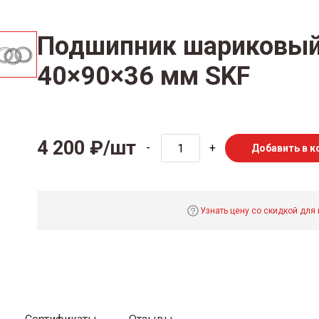
Подшипник шариковый
40×90×36 мм SKF
4 200 ₽/шт
-
+
Добавить в к
Узнать цену со скидкой для