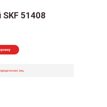
 SKF 51408
орзину
 юридических лиц