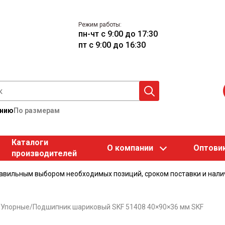
Режим работы:
пн-чт с 9:00 до 17:30
пт с 9:00 до 16:30
анию
По размерам
Каталоги
О компании
Оптови
производителей
равильным выбором необходимых позиций, сроком поставки и нали
/
Упорные
/
Подшипник шариковый SKF 51408 40×90×36 мм SKF