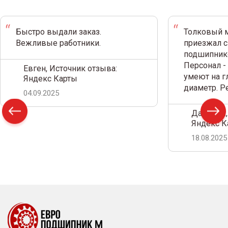
Быстро выдали заказ.
Толковый м
Вежливые работники.
приезжал с
подшипнико
Персонал -
Евген, Источник отзыва:
умеют на г
Яндекс Карты
диаметр. 
04.09.2025
Дамир С.,
Яндекс К
18.08.2025