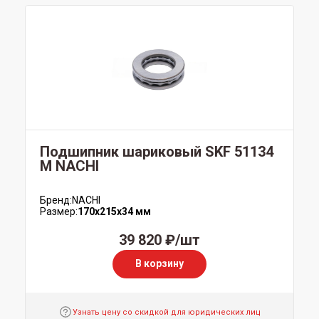
Подшипник шариковый SKF 51134
M NACHI
Бренд:
NACHI
Размер:
170x215x34 мм
39 820 ₽/шт
В корзину
Узнать цену со скидкой для юридических лиц