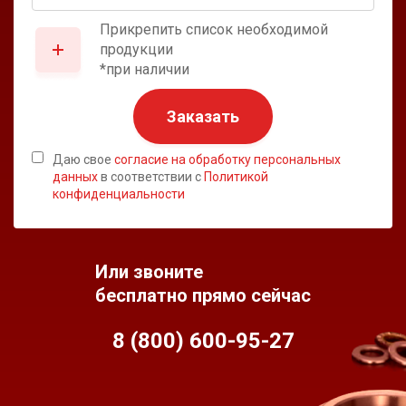
Прикрепить список необходимой
продукции
*при наличии
Заказать
Даю свое
согласие на обработку персональных
данных
в соответствии с
Политикой
конфиденциальности
Или звоните
бесплатно прямо сейчас
8 (800) 600-95-
27