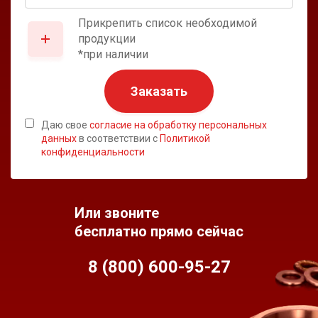
Прикрепить список необходимой
продукции
*при наличии
Заказать
Даю свое
согласие на обработку персональных
данных
в соответствии с
Политикой
конфиденциальности
Или звоните
бесплатно прямо сейчас
8 (800) 600-95-
27