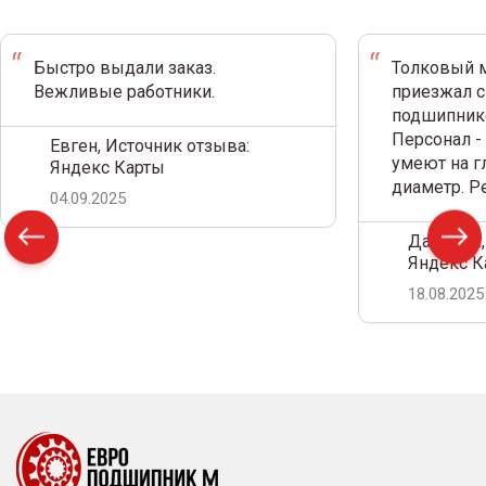
Быстро выдали заказ.
Толковый м
Вежливые работники.
приезжал с
подшипнико
Персонал -
Евген, Источник отзыва:
умеют на г
Яндекс Карты
диаметр. 
04.09.2025
Дамир С.,
Яндекс К
18.08.2025