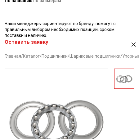
По названию
По размерам
Наши менеджеры сориентируют по бренду, помогут с
правильным выбором необходимых позиций, сроком
поставки и наличию.
Оставить заявку
Главная
/
Каталог
/
Подшипники
/
Шариковые подшипники
/
Упорны