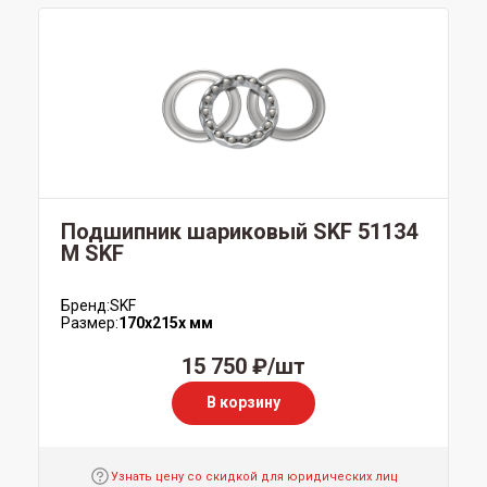
Подшипник шариковый SKF 51134
M SKF
Бренд:
SKF
Размер:
170x215x мм
15 750 ₽/шт
В корзину
Узнать цену со скидкой для юридических лиц