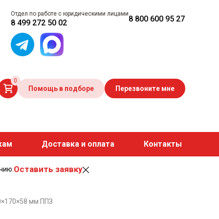
Отдел по работе с юридическими лицами
8 800 600 95 27
8 499 272 50 02
0
Помощь в подборе
Перезвоните мне
кам
Доставка и оплата
Контакты
Оставить заявку
чию.
0×170×58 мм ППЗ