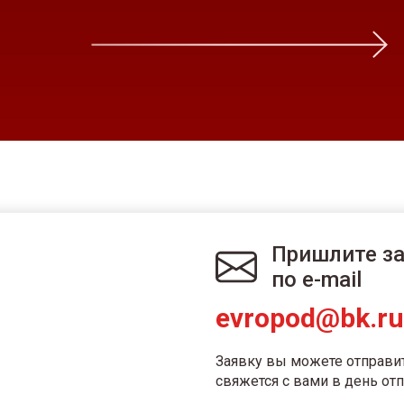
Пришлите з
по e-mail
evropod@bk.ru
Заявку вы можете отправи
свяжется с вами в день отп