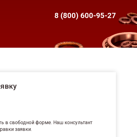
8 (800) 600-95-
27
аявку
ть в свободной форме. Наш консультант
равки заявки.