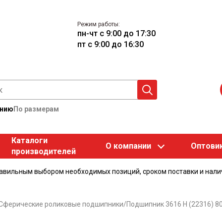
Режим работы:
пн-чт с 9:00 до 17:30
пт с 9:00 до 16:30
анию
По размерам
Каталоги
О компании
Оптови
производителей
равильным выбором необходимых позиций, сроком поставки и нали
Сферические роликовые подшипники
/
Подшипник 3616 Н (22316) 8