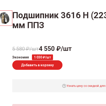
Подшипник 3616 Н (22
мм ППЗ
4 550 ₽/шт
5 580 ₽/шт
Экономия
1 030 ₽/шт
Добавить в корзину
Узнать цену со скидкой для