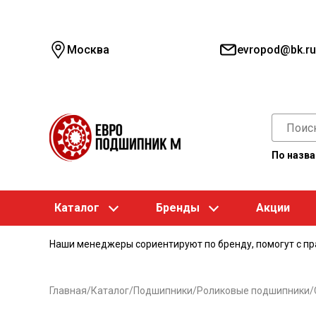
Москва
evropod@bk.ru
По назв
Каталог
Бренды
Акции
Наши менеджеры сориентируют по бренду, помогут с п
Главная
/
Каталог
/
Подшипники
/
Роликовые подшипники
/