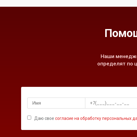
Помощ
Наши менедже
определят по ц
Даю свое
согласие на обработку персональных д