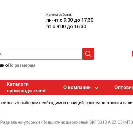
Режим работы:
пн-чт с 9:00 до 17:30
пт с 9:00 до 16:30
анию
По размерам
Каталоги
О компании
Оптови
производителей
равильным выбором необходимых позиций, сроком поставки и нали
/
Радиально-упорные
/
Подшипник шариковый SKF 3313 А 2Z C3/MT3