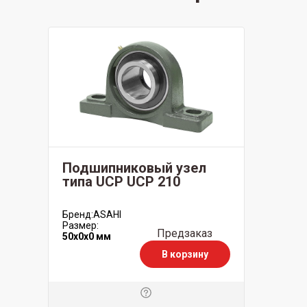
Подшипниковый узел
типа UCP UCP 210
Бренд:
ASAHI
Размер:
Предзаказ
50x0x0 мм
В корзину