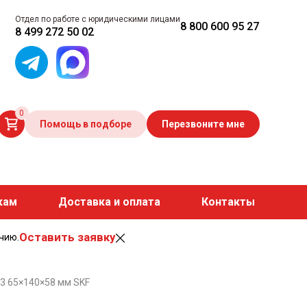
Отдел по работе с юридическими лицами
8 800 600 95 27
8 499 272 50 02
0
Помощь в подборе
Перезвоните мне
кам
Доставка и оплата
Контакты
Оставить заявку
чию.
3 65×140×58 мм SKF