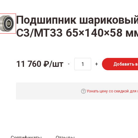
Подшипник шариковый 
C3/MT33 65×140×58 м
11 760 ₽/шт
-
+
Добавить в
Узнать цену со скидкой для
Сертификаты
Отзывы