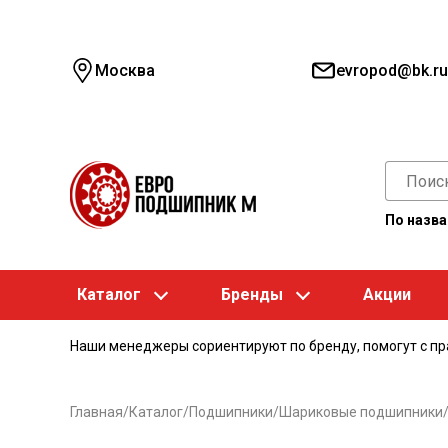
Москва
evropod@bk.ru
По назв
Каталог
Бренды
Акции
Наши менеджеры сориентируют по бренду, помогут с п
Главная
/
Каталог
/
Подшипники
/
Шариковые подшипники