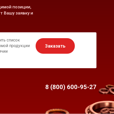
имой позиции,
т Вашу заявку и
ить список
Заказать
имой продукции
ичии
8 (800) 600-95-
27