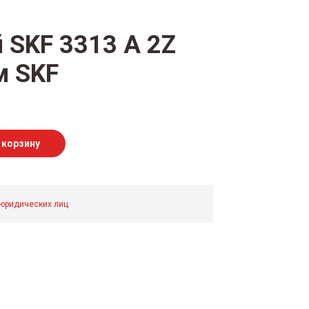
SKF 3313 А 2Z
м SKF
 корзину
 юридических лиц