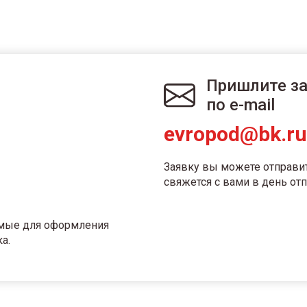
Пришлите з
по e-mail
evropod@bk.ru
Заявку вы можете отправи
свяжется с вами в день отп
имые для оформления
а.