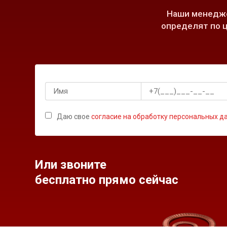
Наши менедже
определят по ц
Даю свое
согласие на обработку персональных д
Или звоните
бесплатно прямо сейчас