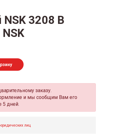
 NSK 3208 В
 NSK
орзину
дварительному заказу.
оформление и мы сообщим Вам его
 5 дней.
 юридических лиц