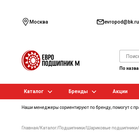
Москва
evropod@bk.ru
По назв
Каталог
Бренды
Акции
Наши менеджеры сориентируют по бренду, помогут с п
Главная
/
Каталог
/
Подшипники
/
Шариковые подшипники