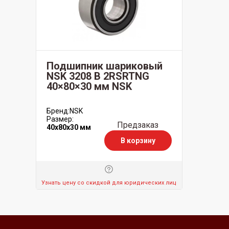
Подшипник шариковый
NSK 3208 В 2RSRTNG
40×80×30 мм NSK
Бренд:
NSK
Размер:
Предзаказ
40x80x30 мм
В корзину
Узнать цену со скидкой для юридических лиц