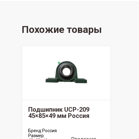
Похожие товары
Подшипник UCP-209
45×85×49 мм Россия
Бренд:
Россия
Размер: