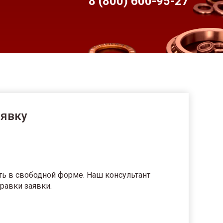
8 (800) 600-95-
27
аявку
ть в свободной форме. Наш консультант
равки заявки.