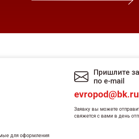
Пришлите з
по e-mail
evropod@bk.ru
Заявку вы можете отправи
свяжется с вами в день отп
имые для оформления