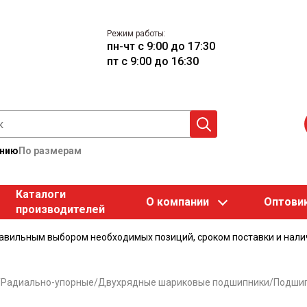
Режим работы:
пн-чт с 9:00 до 17:30
пт с 9:00 до 16:30
анию
По размерам
Каталоги
О компании
Оптови
производителей
равильным выбором необходимых позиций, сроком поставки и нали
/
Радиально-упорные
/
Двухрядные шариковые подшипники
/
Подшип