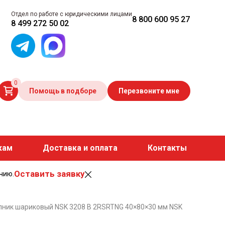
Отдел по работе с юридическими лицами
8 800 600 95 27
8 499 272 50 02
0
Помощь в подборе
Перезвоните мне
кам
Доставка и оплата
Контакты
Оставить заявку
чию.
ник шариковый NSK 3208 В 2RSRTNG 40×80×30 мм NSK