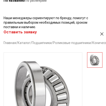
По названию
По размерам
Наши менеджеры сориентируют по бренду, помогут с
правильным выбором необходимых позиций, сроком
поставки и наличию.
Оставить заявку
Главная
/
Каталог
/
Подшипники
/
Роликовые подшипники
/
Коничес