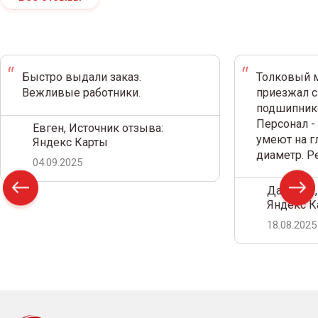
Быстро выдали заказ.
Толковый м
Вежливые работники.
приезжал с
подшипнико
Персонал -
Евген, Источник отзыва:
умеют на г
Яндекс Карты
диаметр. 
04.09.2025
Дамир С.,
Яндекс К
18.08.2025