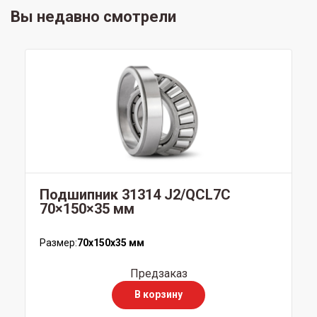
Вы недавно смотрели
Подшипник 31314 J2/QCL7C
70×150×35 мм
Размер:
70x150x35 мм
Предзаказ
В корзину