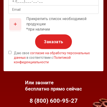
Прикрепить список необходимой
продукции
*при наличии
Заказать
Даю свое
согласие на обработку персональных
данных
в соответствии с
Политикой
конфиденциальности
Или звоните
бесплатно прямо сейчас
8 (800) 600-95-
27