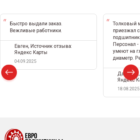
Быстро выдали заказ.
Толковый м
Вежливые работники.
приезжал с
подшипнико
Персонал -
Евген, Источник отзыва:
умеют на г
Яндекс Карты
диаметр. 
04.09.2025
Дамир С.,
Яндекс К
18.08.2025