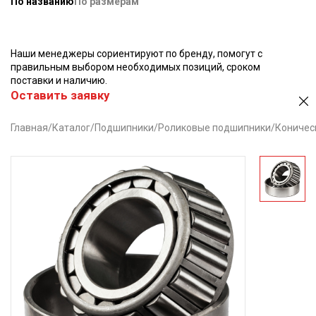
По названию
По размерам
Наши менеджеры сориентируют по бренду, помогут с
правильным выбором необходимых позиций, сроком
поставки и наличию.
Оставить заявку
Главная
/
Каталог
/
Подшипники
/
Роликовые подшипники
/
Коничес