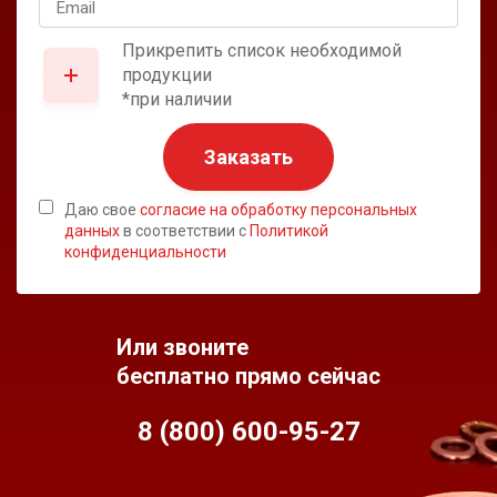
Прикрепить список необходимой
продукции
*при наличии
Заказать
Даю свое
согласие на обработку персональных
данных
в соответствии с
Политикой
конфиденциальности
Или звоните
бесплатно прямо сейчас
8 (800) 600-95-
27