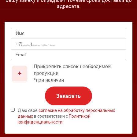
Вашу заявку и определят точные сроки доставки до
адресата.
Прикрепить список необходимой
продукции
*при наличии
Заказать
Даю свое
согласие на обработку персональных
данных
в соответствии с
Политикой
конфиденциальности