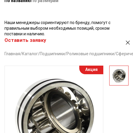
По названию
По размерам
Наши менеджеры сориентируют по бренду, помогут с
правильным выбором необходимых позиций, сроком
поставки и наличию.
Оставить заявку
Главная
/
Каталог
/
Подшипники
/
Роликовые подшипники
/
Сфериче
Акция