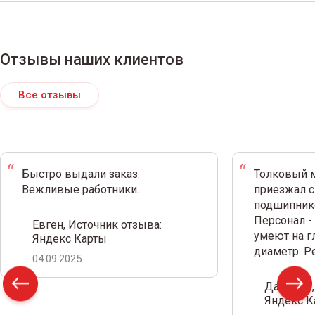
Отзывы наших клиентов
Все отзывы
Быстро выдали заказ.
Толковый м
Вежливые работники.
приезжал с
подшипнико
Персонал -
Евген, Источник отзыва:
умеют на г
Яндекс Карты
диаметр. 
04.09.2025
Дамир С.,
Яндекс К