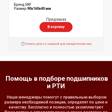
Бренд:
SKF
Размер:
90x160x40 мм
Предзаказ
В корзину
Узнать цену со скидкой для юридических лиц
Помощь в подборе подшипников
и РТИ
Наши менеджеры помогут с правильным выбором
размера необходимой позиции, определят по цене и
качеству. Бесплатно и полностью укомплектуют