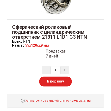
Сферический роликовый
подшипник с цилиндрическим
отверстием 21311 L1D1 C3 NTN
Бренд:
NTN
Размер:
55x120x29 мм
Предзаказ
7 дней
-
+
В корзину
Узнать цену со скидкой для юридических лиц