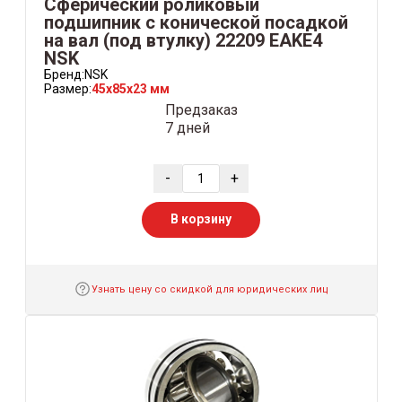
Сферический роликовый
подшипник с конической посадкой
на вал (под втулку) 22209 EAKE4
NSK
Бренд:
NSK
Размер:
45x85x23 мм
Предзаказ
7 дней
-
+
В корзину
Узнать цену со скидкой для юридических лиц