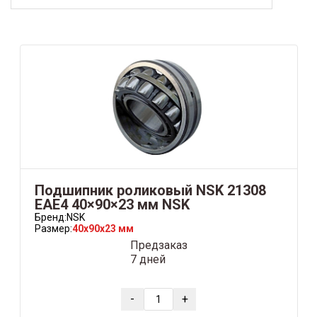
Подшипник роликовый NSK 21308
EAE4 40×90×23 мм NSK
Бренд:
NSK
Размер:
40x90x23 мм
Предзаказ
7 дней
-
+