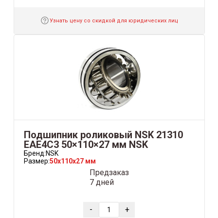
Узнать цену со скидкой для юридических лиц
Подшипник роликовый NSK 21310
EAE4С3 50×110×27 мм NSK
Бренд:
NSK
Размер:
50x110x27 мм
Предзаказ
7 дней
-
+