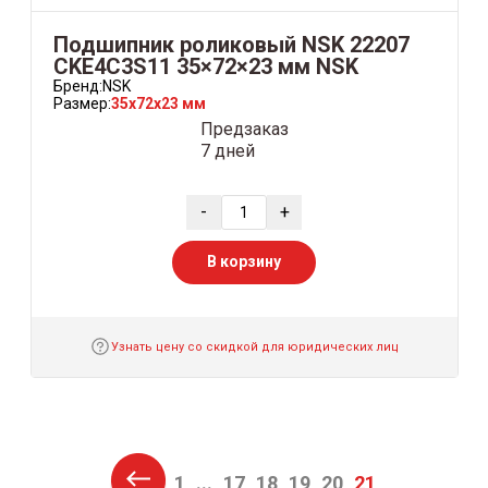
Подшипник роликовый NSK 22207
CKE4C3S11 35×72×23 мм NSK
Бренд:
NSK
Размер:
35x72x23 мм
Предзаказ
7 дней
-
+
В корзину
Узнать цену со скидкой для юридических лиц
1
...
17
18
19
20
21