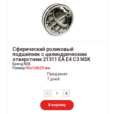
Сферический роликовый
подшипник с цилиндрическим
отверстием 21311 EA E4 C3 NSK
Бренд:
NSK
Размер:
55x120x29 мм
Предзаказ
7 дней
-
+
В корзину