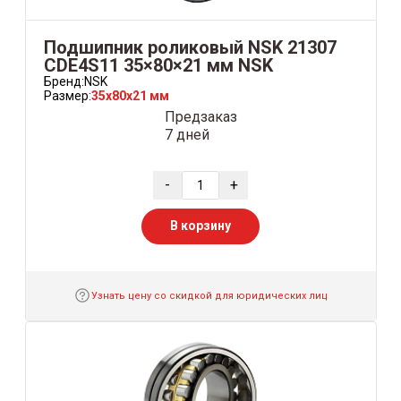
Подшипник роликовый NSK 21307
CDE4S11 35×80×21 мм NSK
Бренд:
NSK
Размер:
35x80x21 мм
Предзаказ
7 дней
-
+
В корзину
Узнать цену со скидкой для юридических лиц