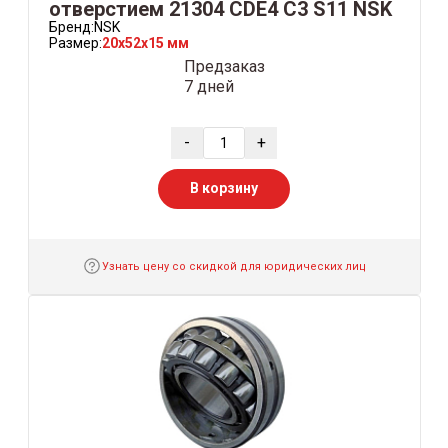
отверстием 21304 CDE4 C3 S11 NSK
Бренд:
NSK
Размер:
20x52x15 мм
Предзаказ
7 дней
-
+
В корзину
Узнать цену со скидкой для юридических лиц