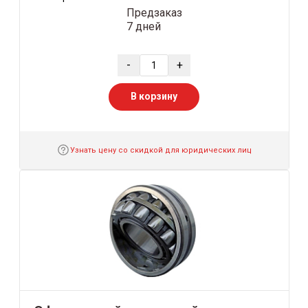
Предзаказ
7 дней
-
+
В корзину
Узнать цену со скидкой для юридических лиц