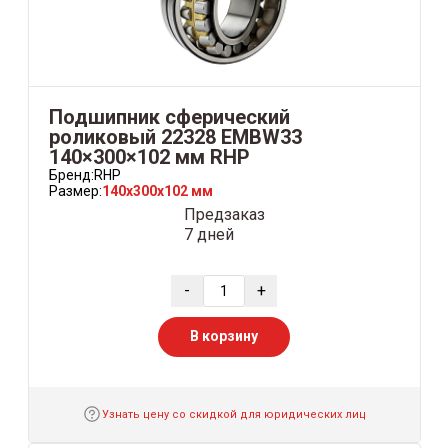
Подшипник сферический
роликовый 22328 EMBW33
140×300×102 мм RHP
Бренд:
RHP
Размер:
140x300x102 мм
Предзаказ
7 дней
-
+
В корзину
Узнать цену со скидкой для юридических лиц