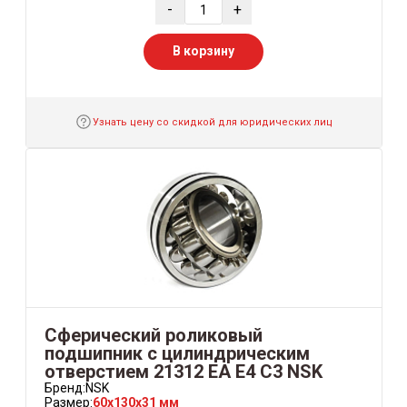
-
+
В корзину
Узнать цену со скидкой для юридических лиц
Сферический роликовый
подшипник с цилиндрическим
отверстием 21312 EA E4 C3 NSK
Бренд:
NSK
Размер:
60x130x31 мм