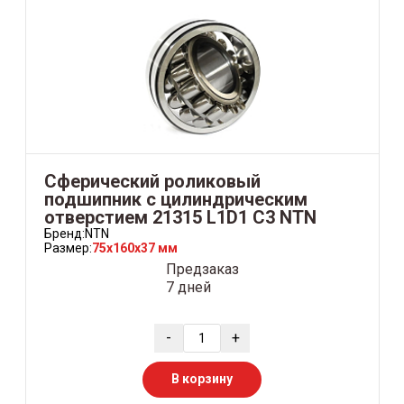
Сферический роликовый
подшипник с цилиндрическим
отверстием 21315 L1D1 C3 NTN
Бренд:
NTN
Размер:
75x160x37 мм
Предзаказ
7 дней
-
+
В корзину