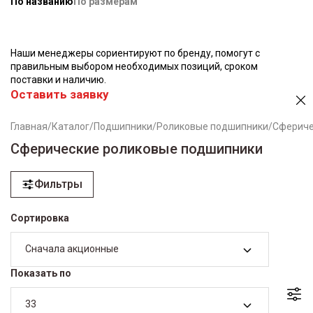
По названию
По размерам
Наши менеджеры сориентируют по бренду, помогут с
правильным выбором необходимых позиций, сроком
поставки и наличию.
Оставить заявку
Главная
/
Каталог
/
Подшипники
/
Роликовые подшипники
/
Сфериче
Сферические роликовые подшипники
Фильтры
Сортировка
Сначала акционные
Показать по
33