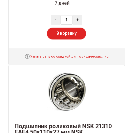
7 дней
-
+
В корзину
Узнать цену со скидкой для юридических лиц
Подшипник роликовый NSK 21310
EAE4 50×110×27 мм NSK