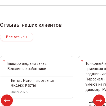
Отзывы наших клиентов
Все отзывы
Быстро выдали заказ.
Толковый м
Вежливые работники.
приезжал с
подшипнико
Персонал -
Евген, Источник отзыва:
умеют на г
Яндекс Карты
диаметр. 
04.09.2025
Дамир С.,