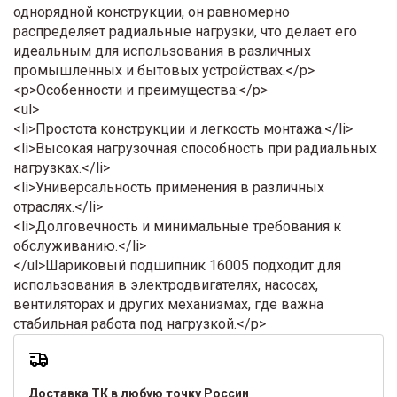
однорядной конструкции, он равномерно
распределяет радиальные нагрузки, что делает его
идеальным для использования в различных
промышленных и бытовых устройствах.</p>
<p>Особенности и преимущества:</p>
<ul>
<li>Простота конструкции и легкость монтажа.</li>
<li>Высокая нагрузочная способность при радиальных
нагрузках.</li>
<li>Универсальность применения в различных
отраслях.</li>
<li>Долговечность и минимальные требования к
обслуживанию.</li>
</ul>Шариковый подшипник 16005 подходит для
использования в электродвигателях, насосах,
вентиляторах и других механизмах, где важна
стабильная работа под нагрузкой.</p>
Доставка ТК в любую точку России