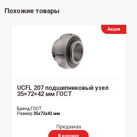
Похожие товары
Акция
UCFL 207 подшипниковый узел
35×72×42 мм ГОСТ
Бренд:
ГОСТ
Размер:
35x72x42 мм
Предзаказ
В корзину