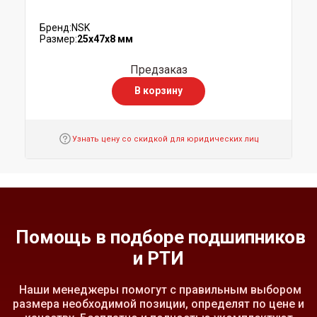
Бренд:
NSK
Размер:
25x47x8 мм
Предзаказ
В корзину
Узнать цену со скидкой для юридических лиц
Помощь в подборе подшипников
и РТИ
Наши менеджеры помогут с правильным выбором
размера необходимой позиции, определят по цене и