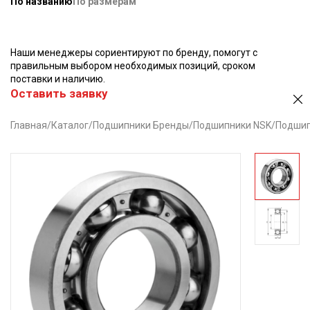
По названию
По размерам
Наши менеджеры сориентируют по бренду, помогут с
правильным выбором необходимых позиций, сроком
поставки и наличию.
Оставить заявку
Главная
/
Каталог
/
Подшипники Бренды
/
Подшипники NSK
/
Подшип